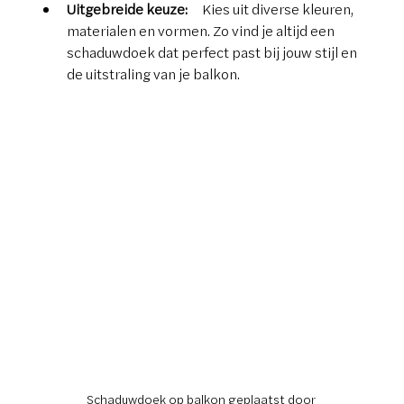
Uitgebreide keuze:
  Kies uit diverse kleuren, 
materialen en vormen. Zo vind je altijd een 
schaduwdoek dat perfect past bij jouw stijl en 
de uitstraling van je balkon.
Schaduwdoek op balkon geplaatst door 