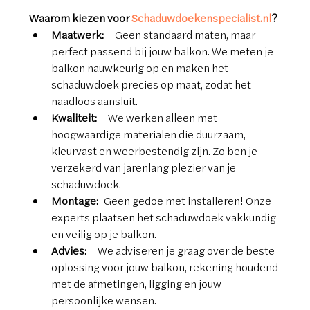
Waarom kiezen voor 
Schaduwdoekenspecialist.nl
?
Maatwerk:
  Geen standaard maten, maar 
perfect passend bij jouw balkon. We meten je 
balkon nauwkeurig op en maken het 
schaduwdoek precies op maat, zodat het 
naadloos aansluit.
Kwaliteit:
  We werken alleen met 
hoogwaardige materialen die duurzaam, 
kleurvast en weerbestendig zijn. Zo ben je 
verzekerd van jarenlang plezier van je 
schaduwdoek.
Montage:
 Geen gedoe met installeren! Onze 
experts plaatsen het schaduwdoek vakkundig 
en veilig op je balkon.
Advies:
  We adviseren je graag over de beste 
oplossing voor jouw balkon, rekening houdend 
met de afmetingen, ligging en jouw 
persoonlijke wensen.