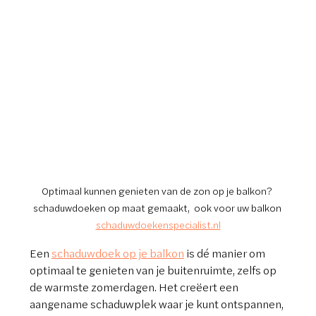
Optimaal kunnen genieten van de zon op je balkon? 
schaduwdoeken op maat gemaakt,  ook voor uw balkon 
schaduwdoekenspecialist.nl
Een 
schaduwdoek op je balkon
 is dé manier om 
optimaal te genieten van je buitenruimte, zelfs op 
de warmste zomerdagen. Het creëert een 
aangename schaduwplek waar je kunt ontspannen, 