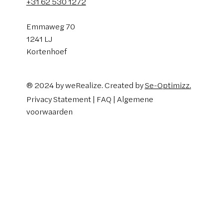
+31 62 530 1272
Emmaweg 70
1241 LJ
Kortenhoef
® 2024 by weRealize. Created by
Se-Optimizz.
Privacy Statement | FAQ |
Algemene
voorwaarden