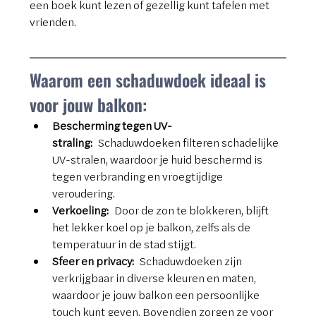
een boek kunt lezen of gezellig kunt tafelen met 
vrienden.
Waarom een schaduwdoek ideaal is 
voor jouw balkon:
Bescherming tegen UV-
straling:
 Schaduwdoeken filteren schadelijke 
UV-stralen, waardoor je huid beschermd is 
tegen verbranding en vroegtijdige 
veroudering.
Verkoeling:
 Door de zon te blokkeren, blijft 
het lekker koel op je balkon, zelfs als de 
temperatuur in de stad stijgt.
Sfeer en privacy:
 Schaduwdoeken zijn 
verkrijgbaar in diverse kleuren en maten, 
waardoor je jouw balkon een persoonlijke 
touch kunt geven. Bovendien zorgen ze voor 