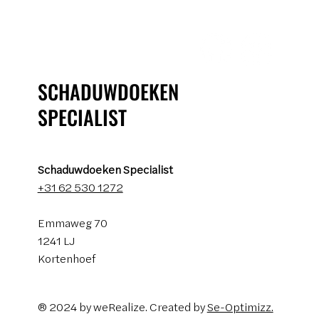
SCHADUWDOEKEN
SPECIALIST
Schaduwdoeken Specialist
+31 62 530 1272
Emmaweg 70
1241 LJ
Kortenhoef
® 2024 by weRealize. Created by
Se-Optimizz.