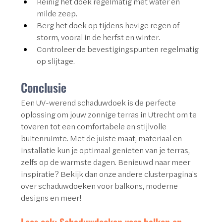
Reinig het doek regelmatig met water en 
milde zeep.
Berg het doek op tijdens hevige regen of 
storm, vooral in de herfst en winter.
Controleer de bevestigingspunten regelmatig 
op slijtage.
Conclusie
Een UV-werend schaduwdoek is de perfecte 
oplossing om jouw zonnige terras in Utrecht om te 
toveren tot een comfortabele en stijlvolle 
buitenruimte. Met de juiste maat, materiaal en 
installatie kun je optimaal genieten van je terras, 
zelfs op de warmste dagen. Benieuwd naar meer 
inspiratie? Bekijk dan onze andere clusterpagina's 
over schaduwdoeken voor balkons, moderne 
designs en meer!