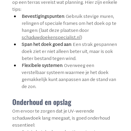
op een terras vereist wat planning. Hier zijn enkele 
tips:
Bevestigingspunten
: Gebruik stevige muren, 
relingen of speciale frames om het doek op te 
hangen: (laat deze plaatsen door 
schaduwdoekenspecialist.nl
)
Span het doek goed aan
: Een strak gespannen 
doek ziet er niet alleen beter uit, maar is ook 
beter bestand tegen wind.
Flexibele systemen
: Overweeg een 
verstelbaar systeem waarmee je het doek 
gemakkelijk kunt aanpassen aan de stand van 
de zon.
Onderhoud en opslag
Om ervoor te zorgen dat je UV-werende 
schaduwdoek lang meegaat, is goed onderhoud 
essentieel: