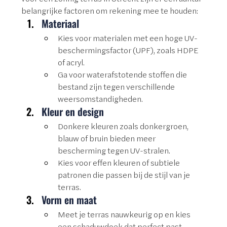
belangrijke factoren om rekening mee te houden:
Materiaal
Kies voor materialen met een hoge UV-
beschermingsfactor (UPF), zoals HDPE 
of acryl.
Ga voor waterafstotende stoffen die 
bestand zijn tegen verschillende 
weersomstandigheden.
Kleur en design
Donkere kleuren zoals donkergroen, 
blauw of bruin bieden meer 
bescherming tegen UV-stralen.
Kies voor effen kleuren of subtiele 
patronen die passen bij de stijl van je 
terras.
Vorm en maat
Meet je terras nauwkeurig op en kies 
een schaduwdoek dat perfect past.