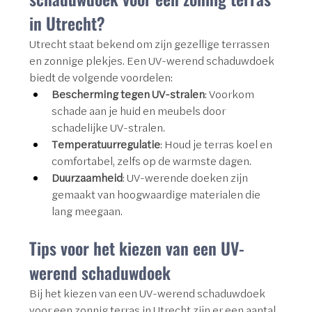
in Utrecht?
Utrecht staat bekend om zijn gezellige terrassen 
en zonnige plekjes. Een UV-werend schaduwdoek 
biedt de volgende voordelen:
Bescherming tegen UV-stralen
: Voorkom 
schade aan je huid en meubels door 
schadelijke UV-stralen.
Temperatuurregulatie
: Houd je terras koel en 
comfortabel, zelfs op de warmste dagen.
Duurzaamheid
: UV-werende doeken zijn 
gemaakt van hoogwaardige materialen die 
lang meegaan.
Tips voor het kiezen van een UV-
werend schaduwdoek
Bij het kiezen van een UV-werend schaduwdoek 
voor een zonnig terras in Utrecht zijn er een aantal 