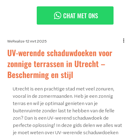
CHAT MET ONS
WeRealize
12 mrt 2025
UV-werende schaduwdoeken voor
zonnige terrassen in Utrecht –
Bescherming en stijl
Utrecht is een prachtige stad met veel zonuren, 
vooral in de zomermaanden. Heb je een zonnig 
terras en wil je optimaal genieten van je 
buitenruimte zonder last te hebben van de felle 
zon? Dan is een UV-werend schaduwdoek de 
perfecte oplossing! In deze gids delen we alles wat 
je moet weten over UV-werende schaduwdoeken 