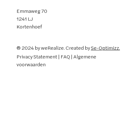
Emmaweg 70
1241 LJ
Kortenhoef
® 2024 by weRealize. Created by
Se-Optimizz.
Privacy Statement | FAQ |
Algemene
voorwaarden