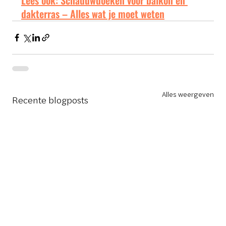
Lees ook: Schaduwdoeken voor balkon en 
dakterras – Alles wat je moet weten
Alles weergeven
Recente blogposts