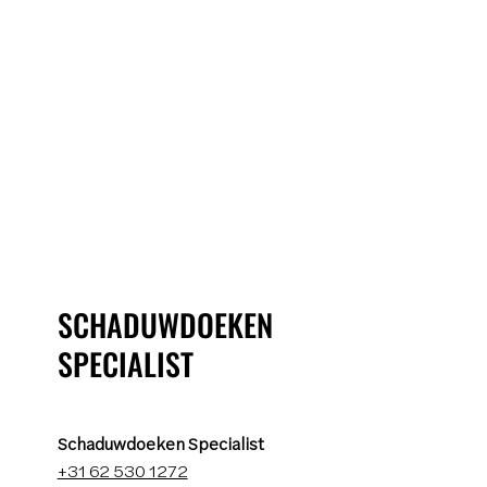
SCHADUWDOEKEN
SPECIALIST
Schaduwdoeken Specialist
+31 62 530 1272